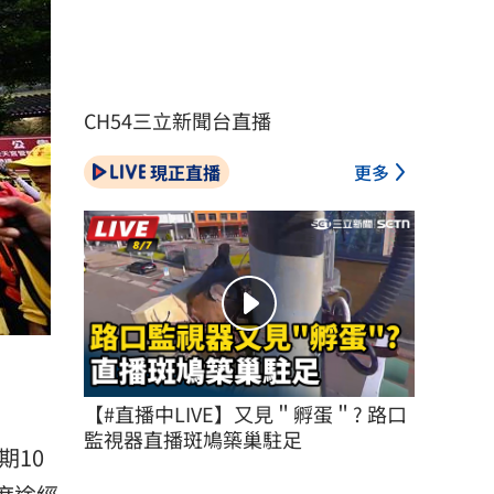
CH54三立新聞台直播
現正直播
更多
【#直播中LIVE】又見＂孵蛋＂? 路口
監視器直播斑鳩築巢駐足
期10