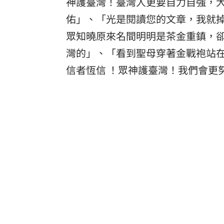
神護臺灣！臺灣人更要自力自強，
佑」、「光是閱讀您的文章，我就
眾知曉原來名間明明是茶金重鎮，
灣的」、「看到聖母穿著金戰袍站
信者恆信 ！眾神護臺灣！我們會更努