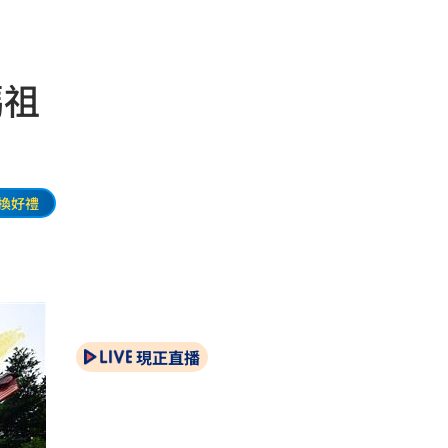
媽祖
換好禮
現正直播