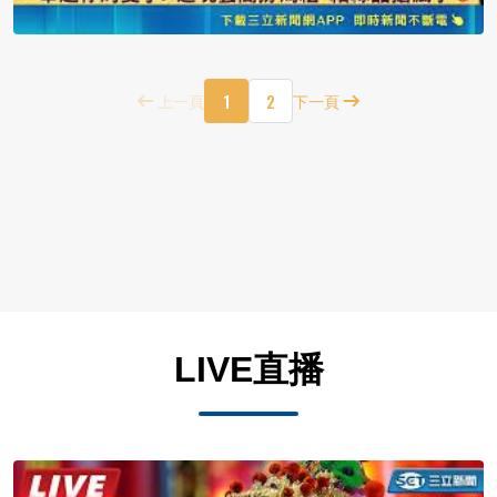
1
2
上一頁
下一頁
LIVE直播