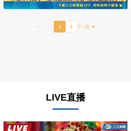
1
2
上一頁
下一頁
LIVE直播