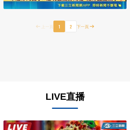
1
2
上一頁
下一頁
LIVE直播