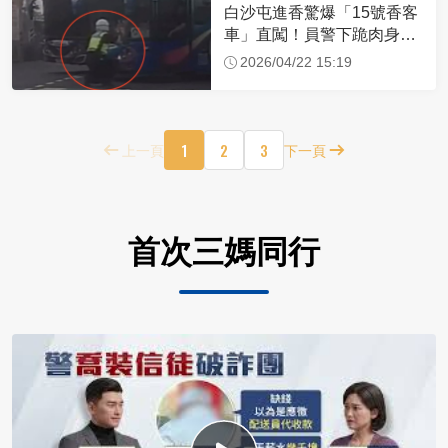
白沙屯進香驚爆「15號香客
車」直闖！員警下跪肉身擋
車：讓行人先過
2026/04/22 15:19
1
2
3
上一頁
下一頁
首次三媽同行