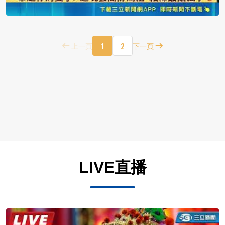
1
2
上一頁
下一頁
LIVE直播