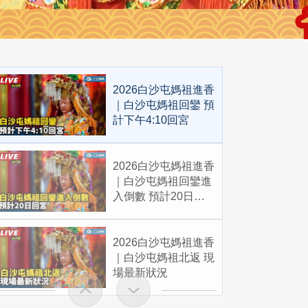
2026白沙屯媽祖進香
｜白沙屯媽祖回鑾 預
計下午4:10回宮
2026白沙屯媽祖進香
｜白沙屯媽祖回鑾進
入倒數 預計20日回
宮
2026白沙屯媽祖進香
｜白沙屯媽祖北返 現
場最新狀況