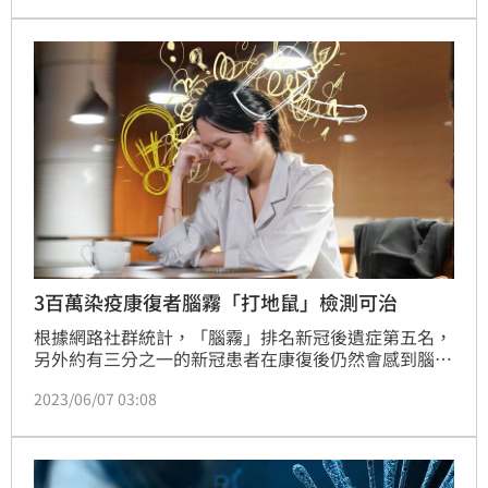
（記者：簡浩正）
3百萬染疫康復者腦霧「打地鼠」檢測可治
根據網路社群統計，「腦霧」排名新冠後遺症第五名，
另外約有三分之一的新冠患者在康復後仍然會感到腦霧
症狀，例如注意力不集中、思考能力下降及疲勞等。精
2023/06/07 03:08
神科醫師更推算，全台腦霧後遺症的人數超過300萬
人，症狀恐持續數月外，對生活、工作和家庭產生負面
影響。建議可透過「專注力測驗」及早檢測，若出現異
常時應接受藥物治療，同時調整生活作息來改善。（記