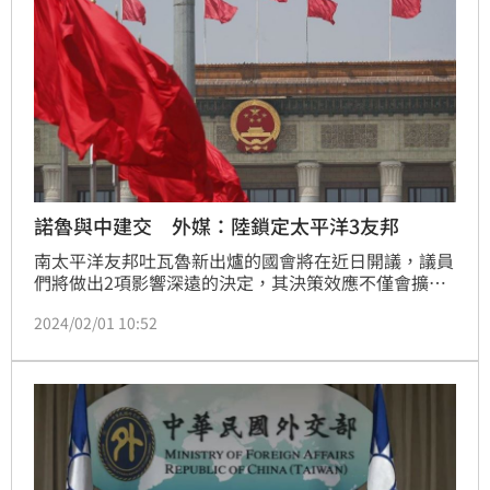
諾魯與中建交 外媒：陸鎖定太平洋3友邦
南太平洋友邦吐瓦魯新出爐的國會將在近日開議，議員
們將做出2項影響深遠的決定，其決策效應不僅會擴及
整個太平洋區域，甚至會波及遠在萬里之外的華府。
2024/02/01 10:52