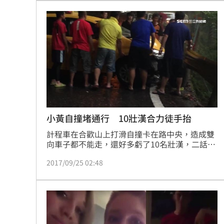
合作，打擊犯罪。
小黃自撞堵通行 10壯漢合力徒手抬
計程車在合歡山上打滑自撞卡在路中央，造成雙
向車子都不能走，還好多虧了10名壯漢，二話不
說幫忙搬車，才讓大家可以通行。
2017/09/25 02:48