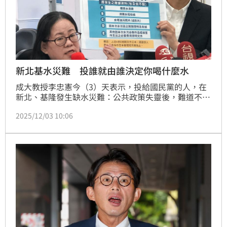
新北基水災難 投誰就由誰決定你喝什麼水
成大教授李忠憲今（3）天表示，投給國民黨的人，在
新北、基隆發生缺水災難：公共政策失靈後，難道不用
為自己的選擇負責嗎？
2025/12/03 10:06