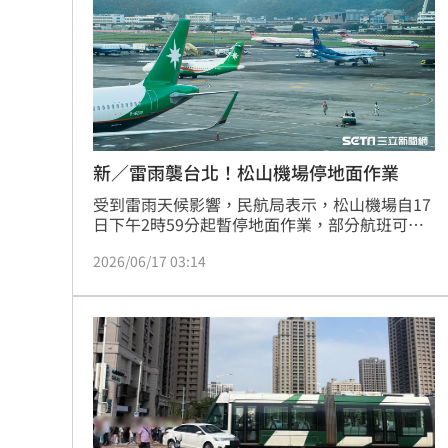
新／雷雨襲台北！松山機場停地面作業
受到雷雨天候影響，民航局表示，松山機場自17
日下午2時59分起暫停地面作業，部分航班可能
因此出現延誤情形，提醒旅客及接機民眾留意最
2026/06/17 03:14
新航班資訊。