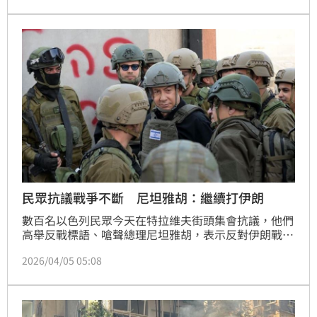
以哈衝突後工作許可遭註銷，經濟困境下鋌而走險，凸
顯嚴峻人道危機。
民眾抗議戰爭不斷 尼坦雅胡：繼續打伊朗
數百名以色列民眾今天在特拉維夫街頭集會抗議，他們
高舉反戰標語、嗆聲總理尼坦雅胡，表示反對伊朗戰
爭。但尼坦雅胡說，保證繼續打擊伊朗。
2026/04/05 05:08