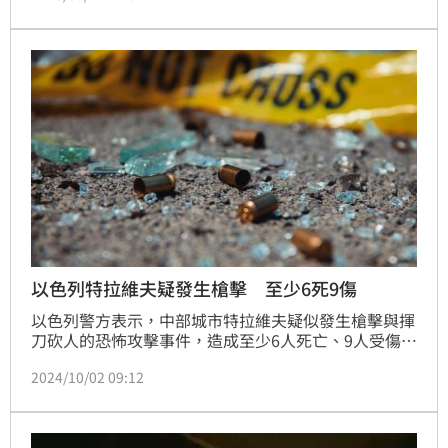
組，以色列企業加速布局台灣，雙邊關係將持續深化。
以色列特拉維夫疑發生槍擊 至少6死9傷
以色列警方表示，中部城市特拉維夫疑似發生槍擊與揮
刀砍人的恐怖攻擊事件，造成至少6人死亡、9人受傷，
兩名襲擊者已遭「制伏」。
2024/10/02 09:12