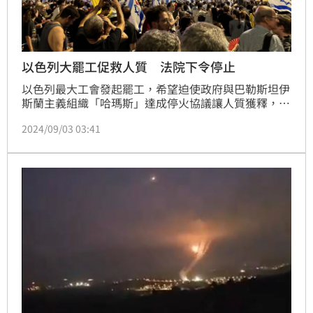
以色列大罷工促救人質 法院下令停止
以色列最大工會發起罷工，希望迫使政府與巴勒斯坦伊
斯蘭主義組織「哈瑪斯」達成停火協議讓人質獲釋，然
而以色列勞工法院今天下令該工會停止罷工。
2024/09/03 03:41