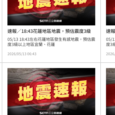
熱潮
10:00
15
速報／18:43花蓮地區地震，預估震度3級
速報
05/13 18:43左右花蓮地區發生有感地震，預估震
05
度3級以上地區宜蘭、花蓮
度3
南、
2026/05/13 06:43
2026