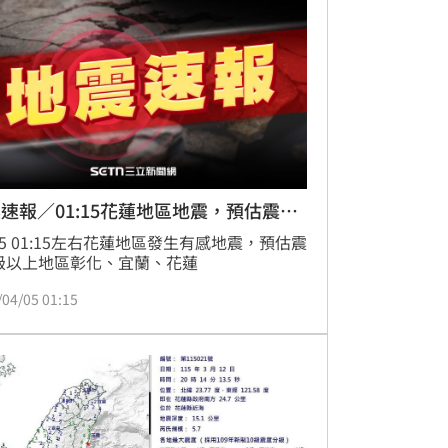
速報／01:15花蓮地區地震，預估震度
/05 01:15左右花蓮地區發生有感地震，預估震
級以上地區彰化、宜蘭、花蓮
/04/05 01:15