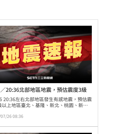
／20:36北部地區地震，預估震度3級
/26 20:36左右北部地區發生有感地震，預估震
級以上地區臺北、基隆、新北、桃園、新
宜蘭
/07/26 08:36