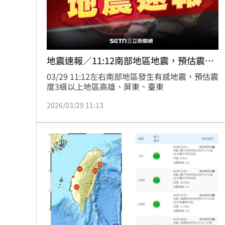
地震速報／11:12南部地區地震，預估震度
3級
03/29 11:12左右南部地區發生有感地震，預估震
度3級以上地區高雄、屏東、臺東
2026/03/29 11:13