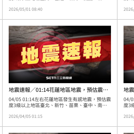
竹、宜蘭
2026/05/01 08:40
2026
地震速報／01:14花蓮地區地震，預估震度
地震
3級
3級
04/05 01:14左右花蓮地區發生有感地震，預估震
04
度3級以上地區臺北、新竹、苗栗、臺中、南
度3
投、彰化、雲林、宜蘭、花蓮
林、
2026/04/05 01:15
2026