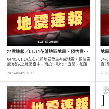
地震速報／01:14花蓮地區地震，預估震度
地震
3級
3級
04/05 01:14左右花蓮地區發生有感地震，預估震
04
度3級以上地區臺中、南投、彰化、宜蘭、花蓮
度3
2026/04/05 01:15
2026