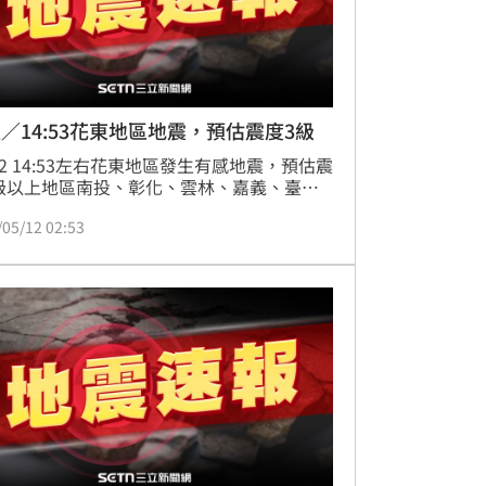
／14:53花東地區地震，預估震度3級
/12 14:53左右花東地區發生有感地震，預估震
級以上地區南投、彰化、雲林、嘉義、臺
花蓮、臺東
/05/12 02:53