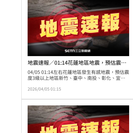
地震速報／01:14花蓮地區地震，預估震度
3級
04/05 01:14左右花蓮地區發生有感地震，預估震
度3級以上地區新竹、臺中、南投、彰化、宜
蘭、花蓮
2026/04/05 01:15