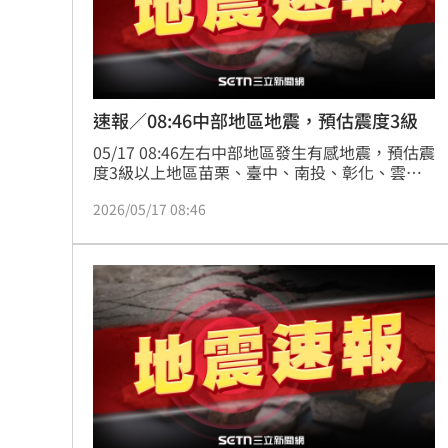
8國球員齊聚高雄 Formosa 7s掀足球
理想混蛋號召粉絲跨海追星吃美食！
18:
速報／08:46中部地區地震，預估震度3級
05/17 08:46左右中部地區發生有感地震，預估震
度3級以上地區苗栗、臺中、南投、彰化、雲
林、嘉義、花蓮
2026/05/17 08:46