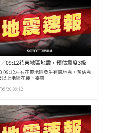
／09:12花東地區地震，預估震度3級
/20 09:12左右花東地區發生有感地震，預估震
級以上地區花蓮、臺東
/05/20 09:12