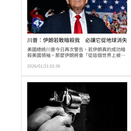
川普：伊朗若敢暗殺我 必讓它從地球消失
美國總統川普今日再次警告，若伊朗真的成功暗
殺美國領袖，那麼伊朗將會「從這個世界上被抹
掉」。
2026/01/21 02:36