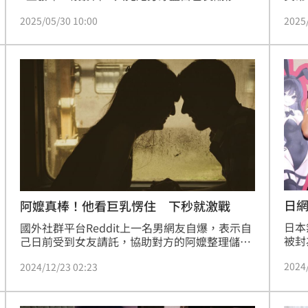
坐在椅子上側身解開釦子，露出驚人側乳。這段
困難
2025/05/30 10:00
2025
僅16秒的影片至今已吸引超過670萬觀看次數。
善，
今（29日）她再度釋出第二段「正面解釦」影
該女
片，寵粉力度十足。
毫未
日
阿嬤真棒！他看巨乳愣住 下秒就激戰
日本
國外社群平台Reddit上一名男網友自爆，表示自
被封
己日前受到女友請託，協助對方的阿嬤整理儲藏
人動
室，沒想到卻被對方阿嬤的巨乳所吸引，緊接著
2024
惑全
2024/12/23 02:23
腦袋就開始當機無法思考，沒想到對方阿嬤也一
電車
直用胸部磨蹭他，似乎也有點暗示，雙方於是就
因。
在餐廳酣暢淋漓的激戰一場，不過網友也對他的