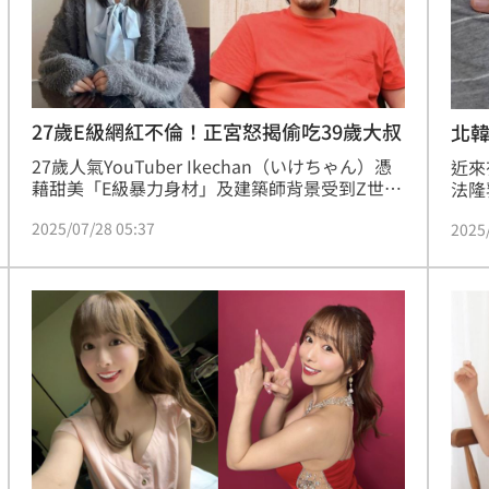
熱潮
10:00
15
27歲E級網紅不倫！正宮怒揭偷吃39歲大叔
北
27歲人氣YouTuber Ikechan（いけちゃん）憑
近來
藉甜美「E級暴力身材」及建築師背景受到Z世代
法隆
喜愛，怎料近日爆出她與39歲已婚暢銷書編輯箕
便下
2025/07/28 05:37
2025
輪厚介的不倫戀，在日本社群造成轟動。
主義
部豐