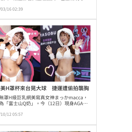
。她曾向醫師求助，希望能透過縮胸手術改
/03/16 02:39
卻遭醫師拒絕，並要求她先嘗試減重。儘管
子已成功瘦下超過13公斤，但胸部尺寸卻絲
減。
網美H罩杯來台晃大球 捷運遭偷拍襲胸
無罩H級巨乳網美寫真女神まっかmacca，
為「富士山Q奶」。今（12日）現身AGA成
漫展造勢，以一身雪白比基尼化身小白兔誘
/10/12 05:57
場粉絲。她受訪時坦言曾在學生時期遭日本
癡漢偷拍裙底風光及抓胸，全因「這個原
」林汝珊