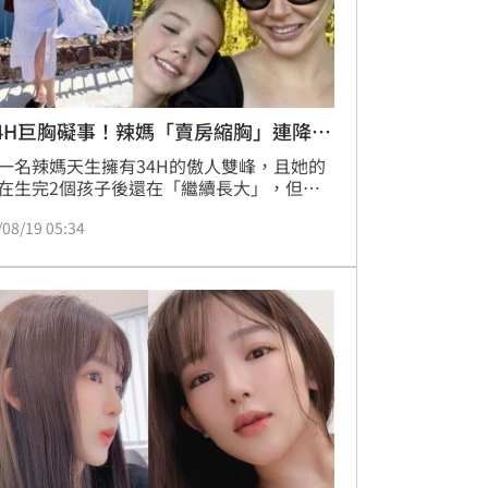
4H巨胸礙事！辣媽「賣房縮胸」連降5
一名辣媽天生擁有34H的傲人雙峰，且她的
在生完2個孩子後還在「繼續長大」，但過
大的乳房不只造成生活上許多不便，還讓她
/08/19 05:34
像正常人一樣接送小孩上下學，只好賣掉房
措縮胸手術的費用。