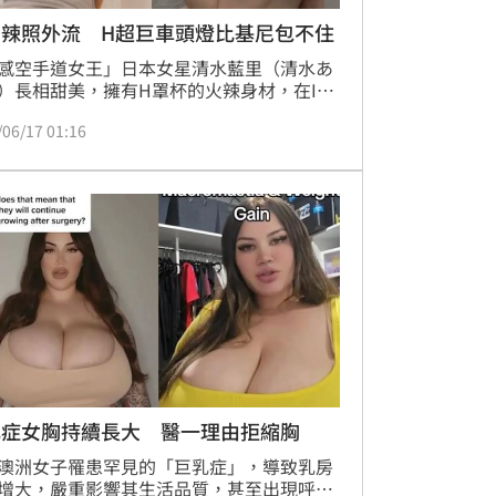
星辣照外流 H超巨車頭燈比基尼包不住
感空手道女王」日本女星清水藍里（清水あ
）長相甜美，擁有H罩杯的火辣身材，在IG
133萬人追蹤，堪稱童顏巨乳代表。在17歲
/06/17 01:16
前藝名「平山藍裡」脫穎而出，成為電影
的心》女主角，累積不少粉絲。近日她無預
出比基尼辣照，讓粉絲眼睛大吃冰淇淋。
乳症女胸持續長大 醫一理由拒縮胸
澳洲女子罹患罕見的「巨乳症」，導致乳房
增大，嚴重影響其生活品質，甚至出現呼吸