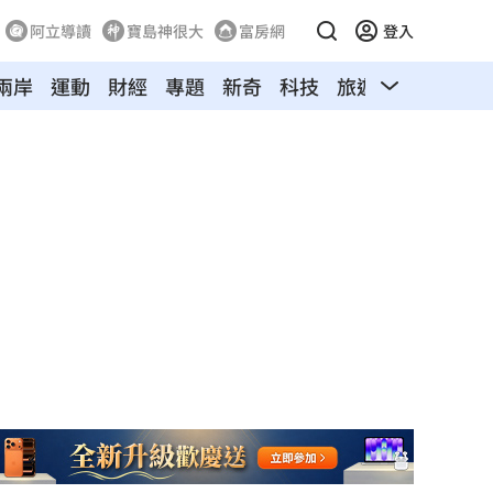
阿立導讀
寶島神很大
富房網
登入
兩岸
運動
財經
專題
新奇
科技
旅遊
汽車
寵物