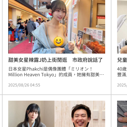
所以
是緊
就被
47
油
00:43
擊
00:41
甜美女星辣露J奶上街閒逛 市政府說話了
兒
日本女星Phakchi是偶像團體「ミリオン！
40
Million Heaven Tokyo」的成員，她擁有甜美臉
豐滿
蛋以及J奶的傲人上圍，而Phakchi近日只穿運動
復狀
2025/08/26 04:55
2025
內衣搭配外套上街，故意拉下拉鍊露出巨乳的行
她透
為掀起爭議，就連當地政府也忍不住表示，應該
出，
要顧及居民的感受。蔡佩伶報導
」氣
12:00
成形
12:00
場！
10:30