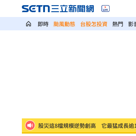
即時
颱風動態
台股怎投資
熱門
影
就業意外爆冷！那指漲342點 標普500
美通過制裁案！川普可課俄國商品500%
日本銀髮族瘋工作 逾4成想做到80歲
0
解散統促黨？他曝翁曉玲一招：恐白忙
疫苗真相！蔣萬安嗆一句 謝金河痛心
股災這8檔規模逆勢創高 它最猛成長逾1