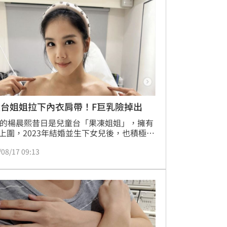
拍片前一天晚完全睡不著覺，進了攝影棚更
張到全身緊繃，不過導演一說開麥拉她馬上
男優攻陷。
童台姐姐拉下內衣肩帶！F巨乳險掉出
歲的楊晨熙昔日是兒童台「果凍姐姐」，擁有
上圍，2023年結婚並生下女兒後，也積極恢
態，經常在社群上大方展露火辣身材。近日
/08/17 09:13
露趁空擋放鬆，拉下內衣肩帶，巨乳險掉
畫面惹火。