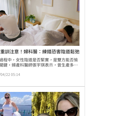
／重訓注意！婦科醫：練錯恐害陰道鬆弛
過程中，女性陰道是否緊實，是雙方能否愉
關鍵，婦產科醫師張宇琪表示，曾生產多
年紀大、常提重物、上身肥胖的女性，是骨
/04/22 05:14
脫垂的危險族群。此外，常做重訓的女性，
練力道不正確，會使腹壓過高，也會使得骨
脫垂，導致陰道鬆弛。