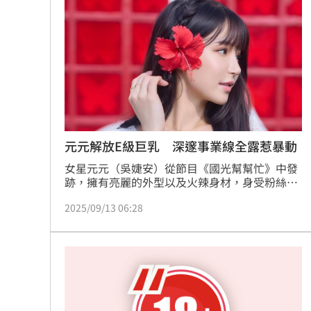
新／四指齊揚！台指期飆破500點
00:48
慈濟遭詐10.6億元！全款拿回解方曝
00:
稱龍蝦咬完就吐 爆李世宗要信徒喝精
樂天女孩淚揭往事 愛意表達障礙遭重
台灣彩券開獎直播中
20:31
元元解放E級巨乳 深邃事業線全露惹暴動
女星元元（吳婕安）從節目《國光幫幫忙》中發
LIVE三立+24小時直播
15:27
跡，擁有亮麗的外型以及火辣身材，身受粉絲的
喜愛，今年（2025）更是推出全新寫真集，給粉
三立iNEWS新聞台線上直播
18:00
2025/09/13 06:28
絲滿滿的福利，而元元也偷偷曝光兩張在沖繩拍
攝的寫真美照，辣露事業線讓網友狂讚很漂亮。
蔡佩伶報導
台彩父親節推新刮刮樂千萬頭獎超「爸
商場戰國來臨 台中「頂奢大道」逐漸
「拍片人的多重宇宙」職涯論壇9/12登