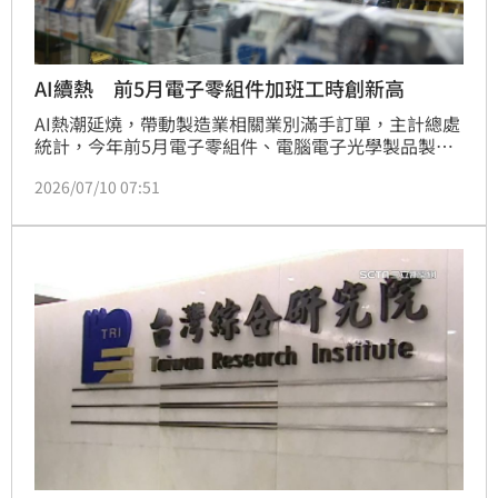
AI續熱 前5月電子零組件加班工時創新高
AI熱潮延燒，帶動製造業相關業別滿手訂單，主計總處
統計，今年前5月電子零組件、電腦電子光學製品製造
業加班工時續創有統計以來、近47年同期最高紀錄。
2026/07/10 07:51