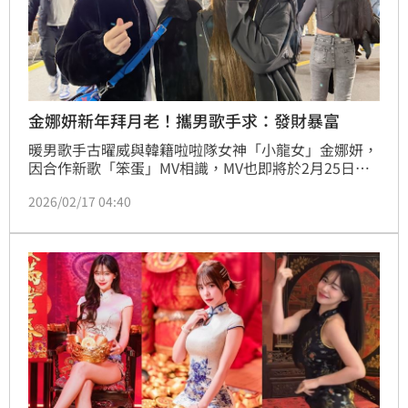
金娜妍新年拜月老！攜男歌手求：發財暴富
暖男歌手古曜威與韓籍啦啦隊女神「小龍女」金娜妍，
因合作新歌「笨蛋」MV相識，MV也即將於2月25日古
曜威生日當天上映，兩人近期在網路呼籲粉絲：一定要
2026/02/17 04:40
多多支持與轉發MV。