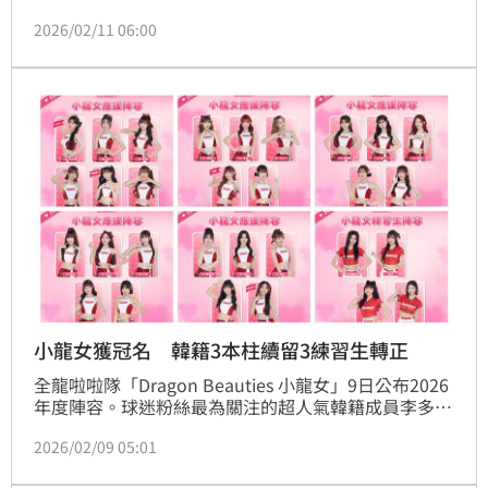
登場！隨著AI浪潮席捲全球，鴻海董事長劉揚偉日前已
2026/02/11 06:00
提前揭曉年度佳績，受惠於AI伺服器需求爆發，帶動集
團去年營收狂衝至8.1兆元創下新高。為了犒賞辛勞員
工，明日不僅將包下大巨蛋舉行大規模運動會，更重金
請來超人氣啦啦隊與金鐘主持陣容，誓言打造史上最狂
的「應援尾牙」。
小龍女獲冠名 韓籍3本柱續留3練習生轉正
全龍啦啦隊「Dragon Beauties 小龍女」9日公布2026
年度陣容。球迷粉絲最為關注的超人氣韓籍成員李多
慧、金娜妍和權喜原「3本柱」皆續留隊中，原練習生
2026/02/09 05:01
「瑄瑄」、「姵宸」及「貝拉」在新球季轉為正式成
員，另補強2名新練習生，分別是擁有迷人電眼的「張