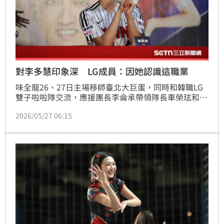
對李多慧印象深 LG成員：因她認識這職業
味全龍26、27日主場移師臺北大巨蛋，同時和韓職LG
雙子啦啦隊交流，應援團長李侖承帶領隊長車榮玹和團
員高藝池、Rona、禹惠俊、金泰希和陳秀華來台，被
2026/05/27 06:15
問到印象最深的小龍女成員？高藝池說是來自韓國的李
多慧，因為李多慧是讓她認識啦啦隊這個職業的人。