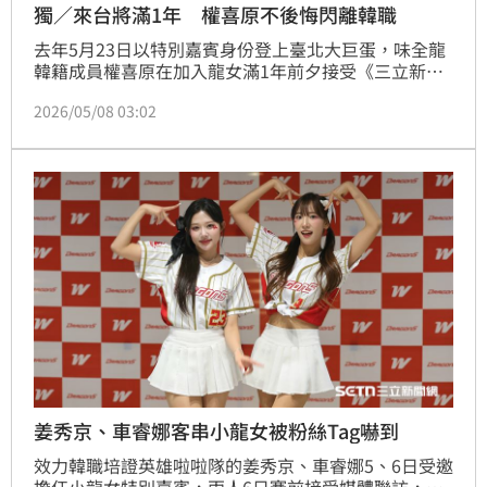
獨／來台將滿1年 權喜原不後悔閃離韓職
去年5月23日以特別嘉賓身份登上臺北大巨蛋，味全龍
韓籍成員權喜原在加入龍女滿1年前夕接受《三立新聞
網》採訪，她坦言很榮幸可以在小龍女1年「去年加入
2026/05/08 03:02
的時候有很多的不足，今年準備了很多、努力了很多，
想要成為更好的啦啦隊員。」
姜秀京、車睿娜客串小龍女被粉絲Tag嚇到
效力韓職培證英雄啦啦隊的姜秀京、車睿娜5、6日受邀
擔任小龍女特別嘉賓，兩人6日賽前接受媒體聯訪，對