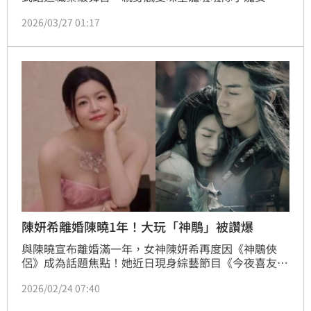
Dragon Beauties、富邦悍將Fubon Angels與樂天桃
2026/03/27 01:17
猿Rakuten Girls三大人氣啦啦隊的現場魅力，進行近
距離的職業級示範演出與應援實戰考驗，宇宙啦啦隊女
孩是否能克服壓力晉級？蔡維歆
陳妍希離婚陳曉1年！大玩「神鵰」被讚爆
與陳曉宣布離婚滿一年，女神陳妍希再度因《神鵰俠
侶》成為話題焦點！她近日現身綜藝節目《今夜喜友
秀》，首度大方拿當年與前夫的「定情作」開玩笑，不
2026/02/24 07:40
僅自嘲當年的外貌爭議，更以輕鬆從容的語氣逗笑全
場。這段已畫下句點的婚姻，在陳妍希的幽默化解下，