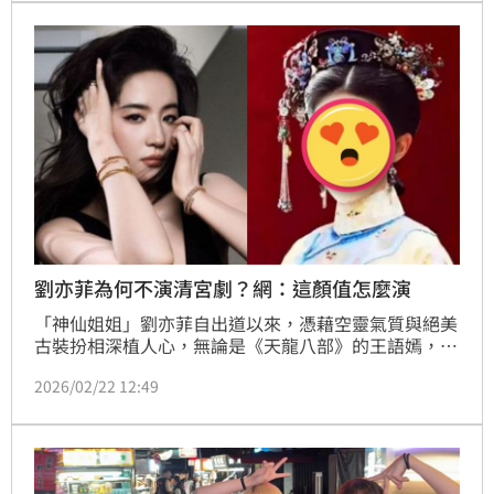
展現出截然不同的成熟韻味。（記者唐家興）
劉亦菲為何不演清宮劇？網：這顏值怎麼演
「神仙姐姐」劉亦菲自出道以來，憑藉空靈氣質與絕美
古裝扮相深植人心，無論是《天龍八部》的王語嫣，還
是《神鵰俠侶》的小龍女，都是影迷心中無法超越的經
2026/02/22 12:49
典。然而，令廣大粉絲好奇的是，近年來清宮劇如《甄
嬛傳》、《延禧攻略》捧紅無數女星，唯獨劉亦菲至今
未曾涉足清宮戲。近日一組劉亦菲合成的「甄嬛裝」清
宮造型曝光，驚艷全網，更讓網友直呼：「這美貌根本
沒法演，一出場就全劇終了！」(記者唐家興)