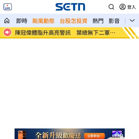
登入
即時
颱風動態
台股怎投資
熱門
影音
熱搜
軍打
梅西梅開二度 登北美聯賽盃歷史進球王
挖童骨
煞