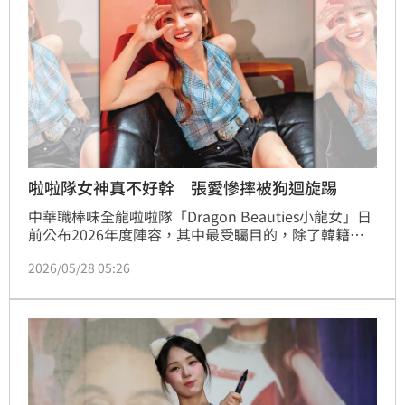
啦啦隊女神真不好幹 張愛慘摔被狗迴旋踢
中華職棒味全龍啦啦隊「Dragon Beauties小龍女」日
前公布2026年度陣容，其中最受矚目的，除了韓籍人
氣成員李多慧、金娜妍與權喜原續留形成「三本柱」
2026/05/28 05:26
外，新加入的練習生張愛，也因其特殊經歷與努力歷
程，成為關注焦點。