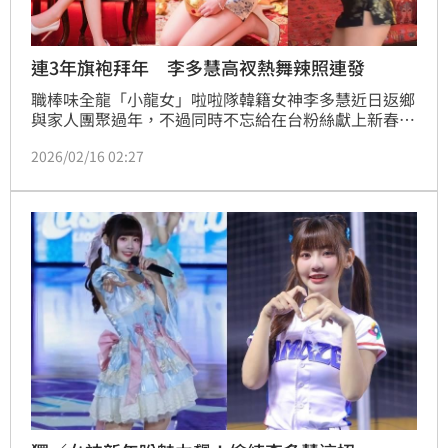
連3年旗袍拜年 李多慧高衩熱舞辣照連發
職棒味全龍「小龍女」啦啦隊韓籍女神李多慧近日返鄉
與家人團聚過年，不過同時不忘給在台粉絲獻上新春祝
福，並且用特別方式延續自己的過年傳統，這是她連續
2026/02/16 02:27
第三年以旗袍熱舞影片拜年，瞬間再度掀起網路熱議。