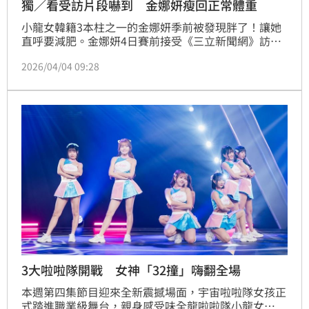
獨／看受訪片段嚇到 金娜妍瘦回正常體重
小龍女韓籍3本柱之一的金娜妍季前被發現胖了！讓她
直呼要減肥。金娜妍4日賽前接受《三立新聞網》訪
問，透露是因為看到之前受訪的影片受到衝擊，目前已
2026/04/04 09:28
經恢復到正常體重。
3大啦啦隊開戰 女神「32撞」嗨翻全場
本週第四集節目迎來全新震撼場面，宇宙啦啦隊女孩正
式踏進職業級舞台，親身感受味全龍啦啦隊小龍女