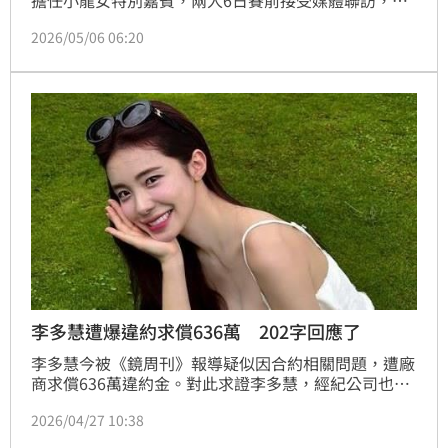
臺北大巨蛋的規模印象深刻，姜秀京和車睿娜提到，賽
2026/05/06 06:20
後收到非常多粉絲的標註，有點不敢相信。來台灣首次
應援就見證味全龍擊出再見全壘打，姜秀京和車睿娜說
「很擔心第1場應援球隊就吞敗。」
李多慧遭爆違約求償636萬 202字回應了
李多慧今被《鏡周刊》報導疑似因合約相關問題，遭廠
商求償636萬違約金。對此求證李多慧，經紀公司也發
聲了。目前主張「不認同違約說法」。
2026/04/27 10:38