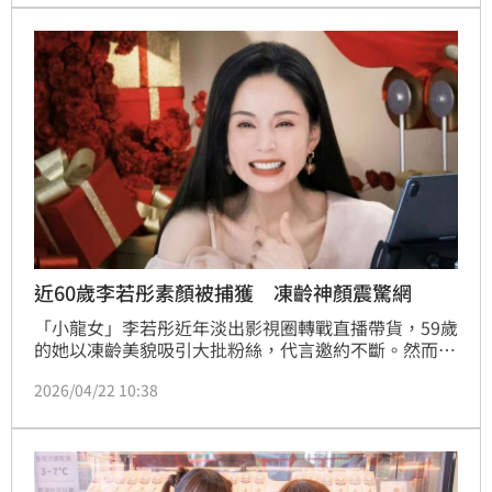
近60歲李若彤素顏被捕獲 凍齡神顏震驚網
「小龍女」李若彤近年淡出影視圈轉戰直播帶貨，59歲
的她以凍齡美貌吸引大批粉絲，代言邀約不斷。然而，
其推薦的澳洲保健食品卻遭央視踢爆為中國生產的虛假
2026/04/22 10:38
宣傳，引發輿論譁然。李若彤迅速發表聲明道歉，稱不
知情並承諾啟動「先行售後機制」提供全額退款。儘管
年近六旬，李若彤不僅外貌保養得宜，膚況極佳，更持
續健身30年，練就結實腹肌與手臂線條，展現驚人體
態。黃湘芸