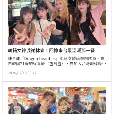
韓籍女神淚謝林襄！回憶來台最溫暖那一餐
味全龍「Dragon beauties」小龍女韓籍啦啦隊員、來
自韓國21歲的權喜原（권희원），自加入台灣職棒應援
行列後，以甜美笑容與自然親切的互動圈粉無數。年紀
2026/02/18 03:12
尚輕的她，來台發展至今逐漸站穩腳步，在過年期間權
喜原社群Threads上罕見感性吐心聲，回顧初來乍到時
的點滴，受林襄許多照顧，貼文一出引發粉絲加油鼓
舞。