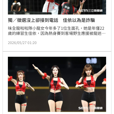
獨／徵選沒上卻接到電話 佳依以為是詐騙
味全龍啦啦隊小龍女今年多了1位生面孔，她是年僅22
歲的練習生佳依，因為熱身賽到客場野生應援被龍迷捕
捉PO網引起討論。佳依4月解鎖天母棒球場，首次站上
2026/05/27 01:20
3樓的舞台應援，5月還體驗臺北大巨蛋的應援舞台，她
接受《三立新聞網》採訪時透露，去年接到球團詢問要
不要來當練習生的電話，一度以為是詐騙。