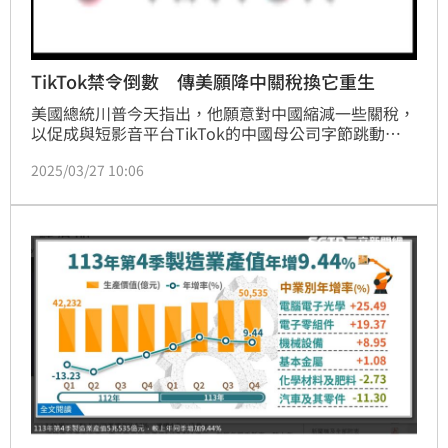
TikTok禁令倒數 傳美願降中關稅換它重生
美國總統川普今天指出，他願意對中國縮減一些關稅，
以促成與短影音平台TikTok的中國母公司字節跳動
（ByteDance）達成交易。
2025/03/27 10:06