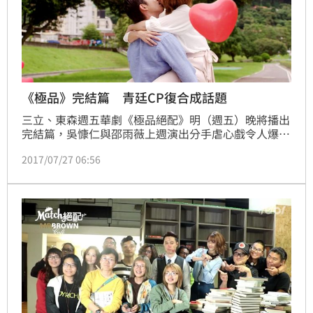
《極品》完結篇 青廷CP復合成話題
三立、東森週五華劇《極品絕配》明（週五）晚將播出
完結篇，吳慷仁與邵雨薇上週演出分手虐心戲令人爆
哭，觀眾表示兩人是「神演技」，真的打動他們，「20
2017/07/27 06:56
分鐘眼淚流不停」、「我真的哭了，喜歡上一個人，但
卻知道自己不能跟對方在一起，那種感覺真的很痛」，
而最終回兩人是否能在一起，也成為觀眾討論話題。