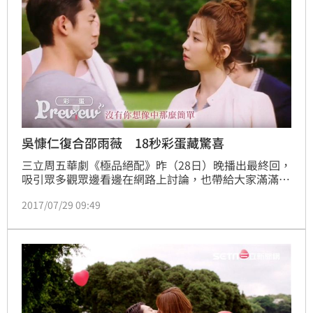
吳慷仁復合邵雨薇 18秒彩蛋藏驚喜
三立周五華劇《極品絕配》昨（28日）晚播出最終回，
吸引眾多觀眾邊看邊在網路上討論，也帶給大家滿滿的
感動。搖身一變成為「亞尼斯集團」董事長的邵雨薇在
2017/07/29 09:49
街邊買銅板美食，卻發現那就是吳慷仁曾教她的「加冕
雞」，只是他改名叫「咖美雞」，但味道有些不太一
樣，邵雨薇憑著敏感的味蕾分析後，竟發現咖美雞傳遞
的訊息是「我依舊愛你」！