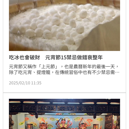
吃冰也會破財 元宵節15禁忌做錯衰整年
元宵節又稱作「上元節」，也是農曆新年的最後一天，
除了吃元宵、提燈籠，在傳統習俗中也有不少禁忌需要
注意，以免影響整年運勢。
2025/02/10 11:35