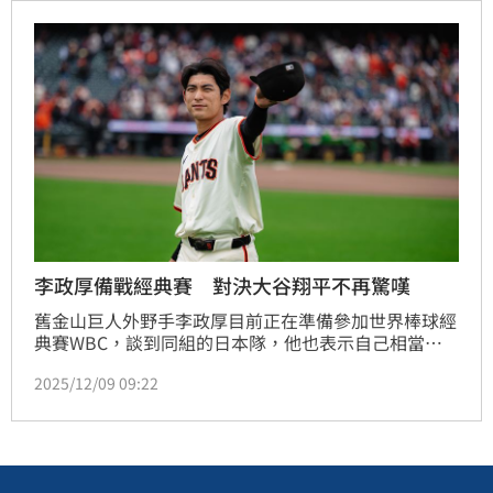
李政厚備戰經典賽 對決大谷翔平不再驚嘆
舊金山巨人外野手李政厚目前正在準備參加世界棒球經
典賽WBC，談到同組的日本隊，他也表示自己相當期
待和洛杉磯道奇的大谷翔平在國際舞台上對決。
2025/12/09 09:22