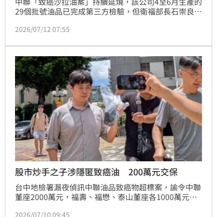
中聯「致癌沙拉油案」持續延燒，該公司4至6月生產的
29個批號油品已完成第三方檢驗，但衛福部長石崇良今
（12日）坦言，中聯的報告與下游泰山、南橋等業者的
2026/07/12 07:55
檢驗結果不一致，懷疑可能是「樣本抽樣」過程有問
題，或「檢體造假」。對此，台中地檢署表示，將等衛
福部及相關機構提交相關資料後，一併調查。
股市炒手之子涉隱匿致癌油 200萬元交保
台中地檢署漏夜偵訊中聯油品致癌物超標案，諭令中聯
董座2000萬元，福壽、福懋、泰山董座各1000萬元交
保。今晨3家董座陸續交保離去，唯獨福懋新任董座吳
2026/07/10 09:45
星澄遲至近中午未籌夠金額，最後檢察官視其犯案情