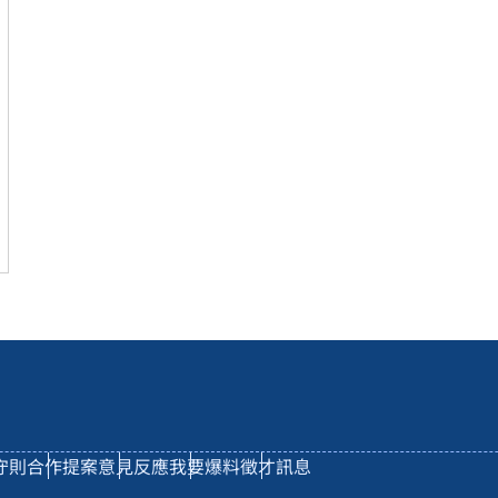
守則
合作提案
意見反應
我要爆料
徵才訊息