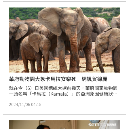
華府動物園大象卡馬拉安樂死 網諷賀錦麗
就在今（6）日美國總統大選前幾天，華府國家動物園
一頭名叫「卡馬拉（Kamala）」的亞洲象因健康狀況
欠佳而安樂死，此事導致一些網友表示，這對副總統賀
2024/11/06 04:15
錦麗（Kamala Harris）的競選是「不祥之兆」。