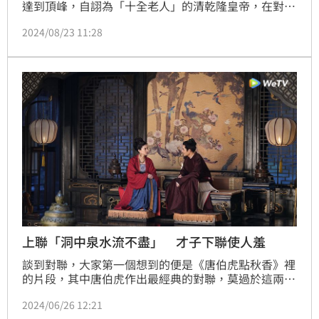
達到頂峰，自詡為「十全老人」的清乾隆皇帝，在對聯
上的成就也很高，某次他微服出巡下江南，在坊間一家
2024/08/23 11:28
青樓前，看見牌匾左側寫了「一雙玉臂千人枕」，但下
聯卻空空如也，對句高手乾隆腦筋一轉對出下聯，還成
了千古絕對。
上聯「洞中泉水流不盡」 才子下聯使人羞
談到對聯，大家第一個想到的便是《唐伯虎點秋香》裡
的片段，其中唐伯虎作出最經典的對聯，莫過於這兩
句：上聯：鶯鶯燕燕翠翠紅紅處處融融洽洽！下聯：雨
2024/06/26 12:21
雨風風花花葉葉年年暮暮朝朝！其實，歷史上也留下了