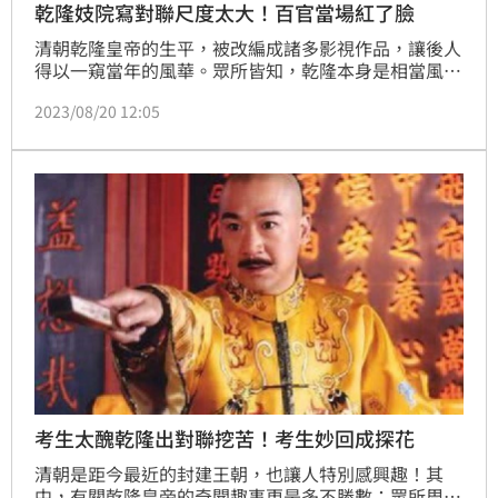
乾隆妓院寫對聯尺度太大！百官當場紅了臉
清朝乾隆皇帝的生平，被改編成諸多影視作品，讓後人
得以一窺當年的風華。眾所皆知，乾隆本身是相當風流
風雅的皇帝，更六度下江南，造就了一些奇聞傳說。某
2023/08/20 12:05
次下江南時，乾隆的團隊曾經過一處頗為大間的妓院，
吸引了乾隆的目光。
考生太醜乾隆出對聯挖苦！考生妙回成探花
清朝是距今最近的封建王朝，也讓人特別感興趣！其
中，有關乾隆皇帝的奇聞趣事更是多不勝數；眾所周