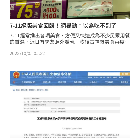
7-11絕版美食回歸！網暴動：以為吃不到了
7-11經常推出各項美食，方便又快速成為不少民眾用餐
的首選，近日有網友意外發現一款復古神級美食再度上
架，感動直呼「真的是小時候的回憶」貼文一出立刻掀
2023/10/05 05:32
起網友熱議。