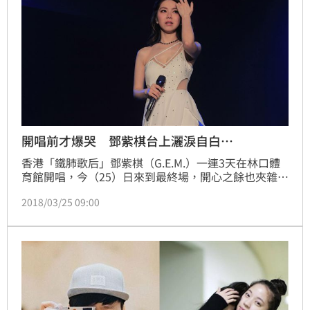
開唱前才爆哭 鄧紫棋台上灑淚自白…
香港「鐵肺歌后」鄧紫棋（G.E.M.）一連3天在林口體
育館開唱，今（25）日來到最終場，開心之餘也夾雜一
絲不捨，鄧紫棋一身紅色短裙加送胸前挖空愛心奶，以
2018/03/25 09:00
女王之姿霸氣登台，她感嘆時間過太快，還在台上哽咽
自白，透露自己骨子裡是個情緒化的人，上台前還因為
大哭了15分鐘把鼻子哭腫，笑稱自己當時很像大陸女星
趙薇。