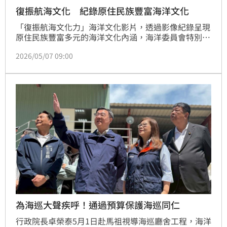
復振航海文化 紀錄原住民族豐富海洋文化
「復振航海文化力」海洋文化影片，透過影像紀錄呈現
原住民族豐富多元的海洋文化內涵，海洋委員會特別舉
辦放映會，希望藉由影片讓大家了解台灣的海洋魅力。
2026/05/07 09:00
為海巡大聲疾呼！通過預算保護海巡同仁
行政院長卓榮泰5月1日赴馬祖視導海巡廳舍工程，海洋