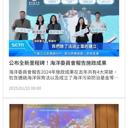
公布全新里程碑！海洋委員會報告施政成果
海洋委員會報告2024年施政成果在去年共有4大突破，
包含通過海洋保育法以及成立了海洋污染防治基金等，
另外也宣布2025的3大主軸，目標是在海洋科研上，能
2025/01/22 09:00
夠兼顧國安災防、生態保育。