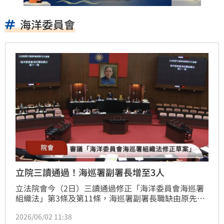
海洋委員會
立院三讀通過！海巡署副署長增至3人
立法院會今（2日）三讀通過修正「海洋委員會海巡署
組織法」第3條及第11條，海巡署副署長職缺由原先2
人增至3人；另施行日期修正為自公布日施行。
2026/06/02 11:38