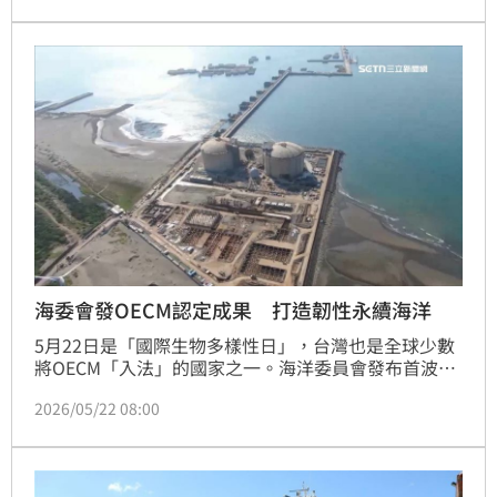
海委會發OECM認定成果 打造韌性永續海洋
5月22日是「國際生物多樣性日」，台灣也是全球少數
將OECM「入法」的國家之一。海洋委員會發布首波海
洋有效保育區OECM認定成果，鼓勵大家共同打造韌性
2026/05/22 08:00
永續海洋。