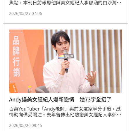
焦點，本刊日前報導他與美女經紀人李郁涵的白沙灣約
會照後，立刻接獲大量匿名爆料，把李郁涵過往精彩經
2026/05/27 07:06
歷全面翻出，甚至被形容是「靠人脈與男人翻身的心機
女」，更曝光過去她和媒體高層在酒吧相擁激吻的照
片。
Andy摟美女經紀人爆新戀情 她73字全招了
百萬YouTuber「Andy老師」與前女友家寧分手後，感
情動向備受關注。去年曾傳出他熱戀美女經紀人李郁
涵，被爆在北市信義區豪宅同居，但當時雙方皆低調否
2026/05/20 09:45
認，Andy更強調女方只是「重要的貴人」與工作夥