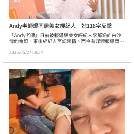
Andy老師爆同居美女經紀人 她118字反擊
「Andy老師」日前被報導與美女經紀人李郁涵的白沙
灣約會照，事後經紀人否認戀情。而今有媒體報導兩人
疑似同住在北市信義區知名豪宅「信義香榭」，社區管
2026/05/27 08:34
理員和住戶已多次目擊兩人共同進出，還指稱李郁涵是
「靠人脈與男人翻身的心機女」，更曝光過去她和媒體
高層在酒吧相擁激吻的照片。對此記者求證李郁涵，她
也回應了。蔡維歆