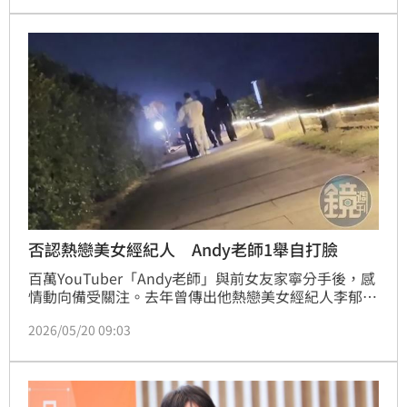
伴。但本刊近日接獲讀者爆料，提供兩人去年底現身白
沙灣約會的照片，畫面中他們不但在海邊浪漫散步，
Andy更伸手摟住女方的腰，互動宛如熱戀中的情侶。
對此經紀人也回應了。蔡維歆
否認熱戀美女經紀人 Andy老師1舉自打臉
百萬YouTuber「Andy老師」與前女友家寧分手後，感
情動向備受關注。去年曾傳出他熱戀美女經紀人李郁
涵，被爆在北市信義區豪宅同居，但當時雙方皆低調否
2026/05/20 09:03
認，Andy更強調女方只是「重要的貴人」與工作夥
伴。但本刊近日接獲讀者爆料，提供兩人去年底現身白
沙灣約會的照片，畫面中他們不但在海邊浪漫散步，
Andy更伸手摟住女方的腰，互動宛如熱戀中的情侶。