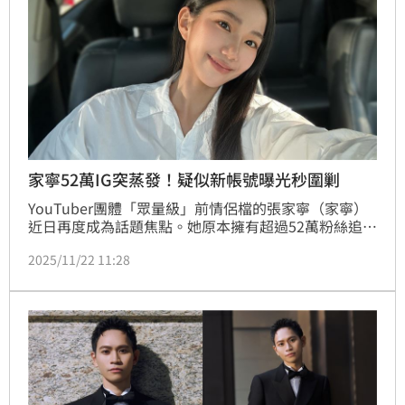
家寧52萬IG突蒸發！疑似新帳號曝光秒圍剿
YouTuber團體「眾量級」前情侶檔的張家寧（家寧） 
近日再度成為話題焦點。她原本擁有超過52萬粉絲追蹤
的社群Instagram 帳號與 Threads 帳號，今（22）日
2025/11/22 11:28
無預警突然全部消失，引發粉絲與網友熱議。不少人猜
測，她的帳號恐遭到大量檢舉下架，甚至有網友在社群
上發起「繼續檢舉行動」，希望連她的YouTube頻道也
能被封鎖。