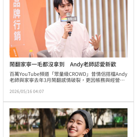
鬧翻家寧一毛都沒拿到 Andy老師認愛新歡
百萬YouTube頻道「眾量級CROWD」昔情侶搭檔Andy
老師與家寧去年3月鬧翻感情破裂，更因帳務與經營權
問題對簿公堂。如今事隔一年多，Andy老師先前曾發
2026/05/16 04:07
布影片控訴至今「一毛錢都沒拿到」。今他出席媒體公
關危機處理專家 唐源駿（凱爺）新書發布會，被問到
收入跟感情現況也回應了。蔡維歆