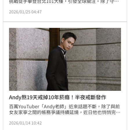
挑戰徒手攀登台北101大樓，引發全球關注。除了守在
直播前的觀眾以外，還有許多民眾到現場親眼見證，其
2026/01/25 04:47
中也包括網紅Andy老師，對此，他不只分享心中的悸
動，還透露目賭信義區「兩大之最」。蔡佩伶報導
Andy熬19天戒掉10年菸癮！半夜戒斷發作
百萬YouTuber「Andy老師」近來話題不斷，除了與前
女友家寧之間的帳務爭議持續延燒，近日他也悄悄完成
了一項對自己而言極具意義的挑戰。今14 日，Andy 於
2026/01/14 10:42
頻道上傳新影片，首度公開自己花費19天，成功戒掉長
達10年菸癮的完整歷程，坦言這是「人生中最困難的決