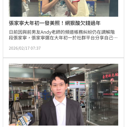
張家寧大年初一發美照！網狠酸欠錢過年
日前因與前男友Andy老師的頻道帳務糾紛仍在調解階
段張家寧，張家寧選在大年初一於社群平台分享自己穿
旗袍上香的美照，並寫下祝福：「願新的一年，所求皆
2026/02/17 07:37
所願，所行化坦途」，希望以優雅姿態迎接新年，但留
言區立即引發部分網友討論帳務爭議。