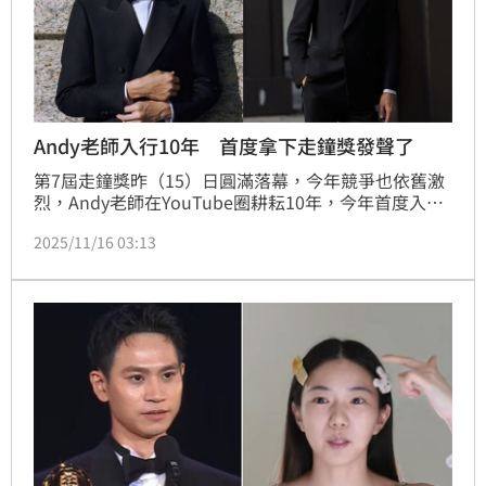
Andy老師入行10年 首度拿下走鐘獎發聲了
第7屆走鐘獎昨（15）日圓滿落幕，今年競爭也依舊激
烈，Andy老師在YouTube圈耕耘10年，今年首度入圍
走鐘獎，拿下大獎「年度個人創作者獎」，讓他非常感
2025/11/16 03:13
謝一路給予他支持的人，「有你們的陪伴，才讓我站得
更穩，路走的更長」。