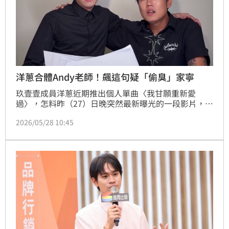
洋蔥合體Andy老師！飆這句疑「偷臭」家寧
玖壹壹成員洋蔥近期推出個人單曲〈我甘願重新愛
過〉，怎料昨（27）日晚突然最新曝光的一段影片，竟
意外合體百萬YouTuber「Andy老師」，影片一上線立
2026/05/28 10:45
刻引發網友暴動，尤其歌詞內容疑似「偷臭」Andy老
師前女友家寧，再度掀起話題。