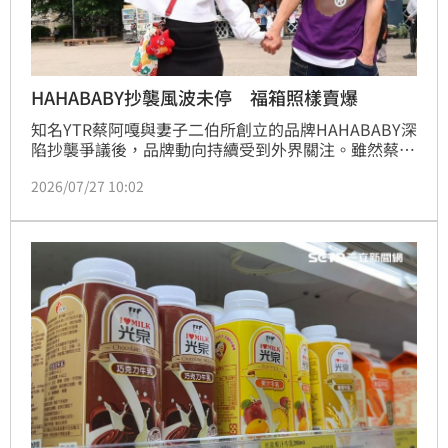
HAHABABY抄襲風波未停 福箱照樣賣爆
知名YTR蔡阿嘎與妻子二伯所創立的品牌HAHABABY深
陷抄襲爭議後，品牌動向持續受到外界關注。雖然蔡阿
嘎與妻子二伯至今未再公開回應事件，不過，品牌近日
2026/07/27 10:02
仍低調推出聯名福箱，在便利商店通路開賣，引發不少
消費者討論。林宜君