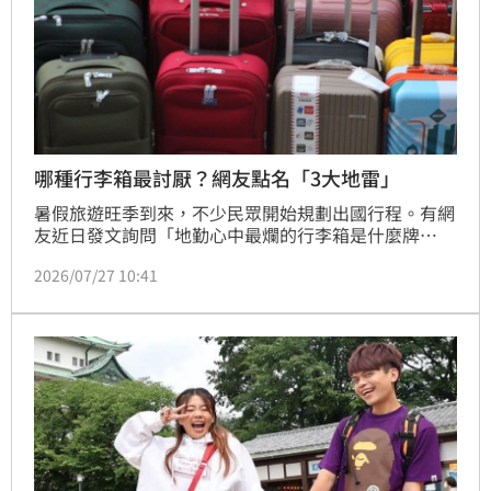
哪種行李箱最討厭？網友點名「3大地雷」
暑假旅遊旺季到來，不少民眾開始規劃出國行程。有網
友近日發文詢問「地勤心中最爛的行李箱是什麼牌
子」，隨即引發熱烈討論。根據網友留言總結，最令人
2026/07/27 10:41
頭痛的行李箱類型，分別是「信用卡贈品」「包膜超過
25公斤」以及「高價品牌行李箱」3大類。