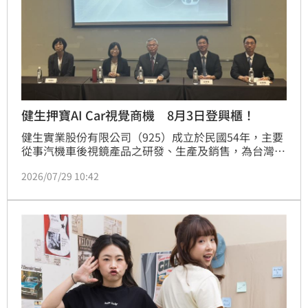
健生押寶AI Car視覺商機 8月3日登興櫃！
健生實業股份有限公司（925）成立於民國54年，主要
從事汽機車後視鏡產品之研發、生產及銷售，為台灣國
產汽機車後視鏡市佔第一之供應商，健生憑藉超過60年
2026/07/29 10:42
的車用後視系統技術基礎，已由傳統後視鏡製造商，升
級為智慧車載視覺解決方案供應商。預計於8月3日登錄
興櫃。