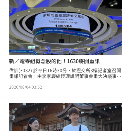
新／電零組概念股的他！1630將開重訊
偉訓(3032) 於今日16時30分，於證交所3樓記者室召開
重訊記者會，由李家慶總經理說明董事會重大決議事
宜。
2026/08/04 03:52