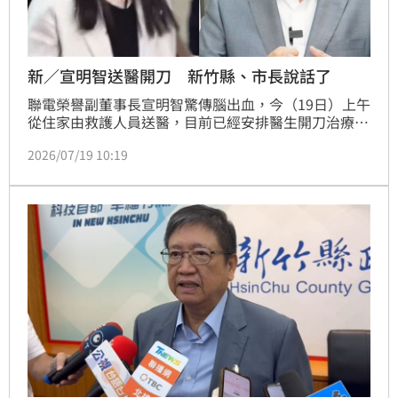
新／宣明智送醫開刀 新竹縣、市長說話了
聯電榮譽副董事長宣明智驚傳腦出血，今（19日）上午
從住家由救護人員送醫，目前已經安排醫生開刀治療。
新竹市長高虹安、縣長楊文科也在第一時間發聲。
2026/07/19 10:19