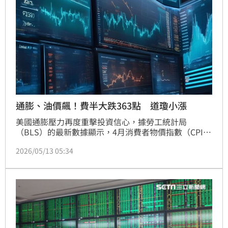
通膨、油價飆！費半大跌363點 道瓊小漲
美國通膨壓力再度重擊投資信心，據勞工統計局
（BLS）的最新數據顯示，4月消費者物價指數（CPI）
年增率達3.8%，高於3月的3.3%，也超過市場普遍預
2026/05/13 05:34
期的3.7%，創下2023年5月以來的新高紀錄。此外，美
伊衝突推升油價與能源通膨風險。美股四大指數12日收
盤漲跌互見，費城半導體指數下跌363點。