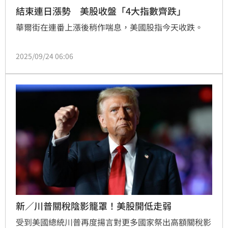
結束連日漲勢 美股收盤「4大指數齊跌」
華爾街在連番上漲後稍作喘息，美國股指今天收跌。
2025/09/24 06:06
新／川普關稅陰影籠罩！美股開低走弱
受到美國總統川普再度揚言對更多國家祭出高額關稅影