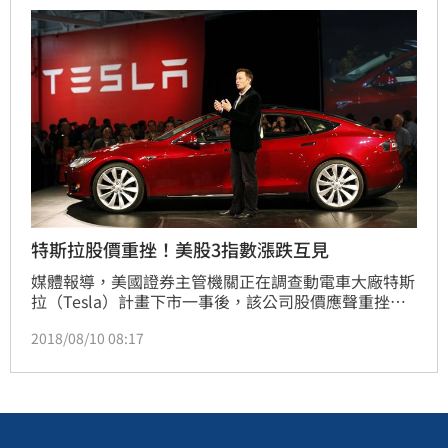
特斯拉股價重挫！美股3指數漲跌互見
媒體報導，美國證券主管機關正在調查動電車大廠特斯
拉（Tesla）計畫下市一事後，該公司股價應聲重挫。
美股今日走勢平穩，終場3大指數漲跌互見。
2018/08/10 08:17