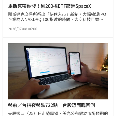
馬斯克帶你發！逾200檔ETF敲進SpaceX
那斯達克交易所祭出「快速入市」新制，大幅縮短IPO
企業納入NASDAQ 100指數的時間，太空科技巨頭
SpaceX將於7月7日率先入列。此舉將引發全球超過
2026/07/08 06:00
200檔追蹤該指數的ETF被迫調整持股，龐大的被動式
買盤將直接挹注SpaceX，為科技股多頭增添續航力。
未來AI獨角獸如OpenAI等也有望受惠此機制快速納入
指數。投資人可透過中信NASDAQ（009800）等相關
美股ETF，即時布局太空經濟與新世代AI紅利，輕鬆參
與科技巨頭成長盛宴。專家建議，面對波動市場，透過
定期定額策略長期布局，是掌握這波科技與太空產業爆
發成長的最佳敲門磚。
盤前／台指夜盤跌722點 台股恐面臨回測
美股週四（25）日走勢震盪，美光公布優於市場預期的