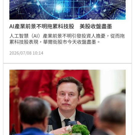
AI產業前景不明拖累科技股 美股收盤盡墨
人工智慧（AI）產業前景不明引發投資人擔憂，從而拖
累科技股表現，華爾街股市今天收盤盡墨。
2026/07/08 10:14