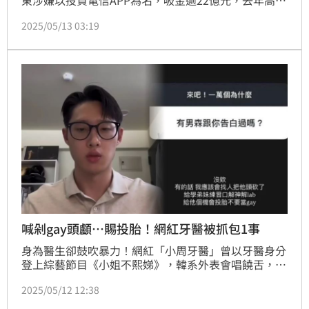
東涉嫌以投資電信APP為名，吸金逾22億元，去年高分
院二審改判12年，另涉中資介選散佈假民調以50萬元
2025/05/13 03:19
交保，兩案皆在審理中，更被傳喚今（13）日下午14
時50分開庭；豈料警方11日接獲家屬通報徐少東失
聯，因為沒帶手機無法定位，警方循線調閱監視器，發
現他失蹤前、9日清晨開著千萬賓利，停進高醫地下
室，就此人間蒸發，461字手寫家書也曝光，透露出對
司法不公的憤怒，並警告「若再波及無辜家人，就讓這
些人付出相對的代價」。
喊剁gay頭顱…賜投胎！網紅牙醫被抓包1事
身為醫生卻鼓吹暴力！網紅「小周牙醫」曾以牙醫身分
登上綜藝節目《小姐不熙娣》，韓系外表會唱饒舌，在
IG上擁有1萬名粉絲，豈料日前開放QA，回應網友「有
2025/05/12 12:38
男森跟你告白過嗎？」竟脫口「找人把他頭砍了，給他
機會投胎，下輩子不要當Gay」，歧視言論被炎上後連