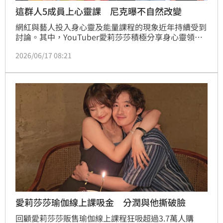
這群人5成員上心靈課 尼克曝不自然改變
網紅與藝人投入身心靈及能量課程的現象近年持續受到
討論。其中，YouTuber愛莉莎莎積極分享身心靈領域
相關內容，並投入所謂「能量學課程」。
2026/06/17 08:21
愛莉莎莎瑜伽線上課吸金 分潤與他撕破臉
回顧愛莉莎莎販售瑜伽線上課程狂吸超過3.7萬人購