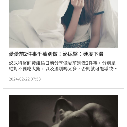
愛愛前2件事千萬別做！泌尿醫：硬度下滑
泌尿科醫師黃維倫日前分享做愛前別做2件事，分別是
絕對不要吃太飽，以及酒別喝太多，否則就可能導致陰
莖硬度下滑、有礙勃起。
2024/02/22 07:53