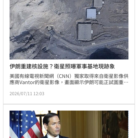
伊朗重建核設施？衛星照曝軍事基地現跡象
美國有線電視新聞網（CNN）獨家取得來自衛星影像供
應商Vantor的衛星影像，畫面顯示伊朗可能正試圖重建
核設施。
2026/07/11 12:03