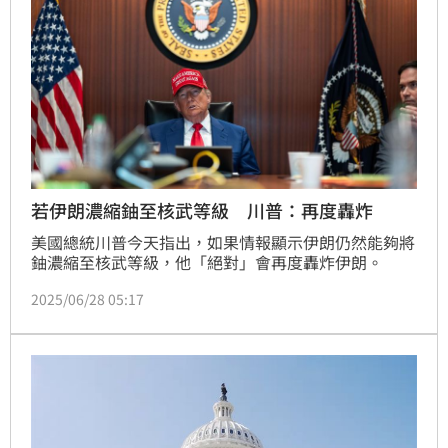
若伊朗濃縮鈾至核武等級 川普：再度轟炸
美國總統川普今天指出，如果情報顯示伊朗仍然能夠將
鈾濃縮至核武等級，他「絕對」會再度轟炸伊朗。
2025/06/28 05:17