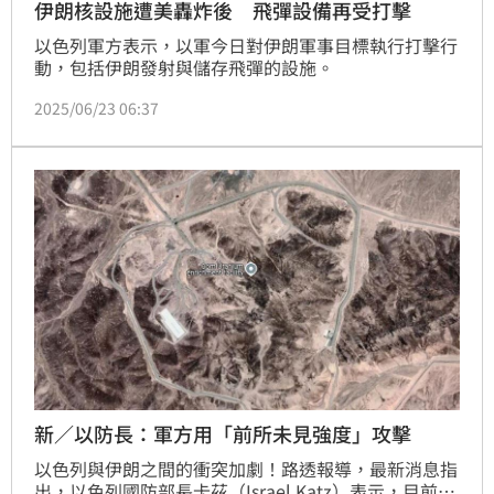
伊朗核設施遭美轟炸後 飛彈設備再受打擊
以色列軍方表示，以軍今日對伊朗軍事目標執行打擊行
動，包括伊朗發射與儲存飛彈的設施。
2025/06/23 06:37
新／以防長：軍方用「前所未見強度」攻擊
以色列與伊朗之間的衝突加劇！路透報導，最新消息指
出，以色列國防部長卡茲（Israel Katz）表示，目前以