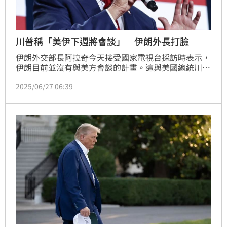
川普稱「美伊下週將會談」 伊朗外長打臉
伊朗外交部長阿拉奇今天接受國家電視台採訪時表示，
伊朗目前並沒有與美方會談的計畫。這與美國總統川普
聲稱華府計劃下週與伊朗會談的說法相左。
2025/06/27 06:39