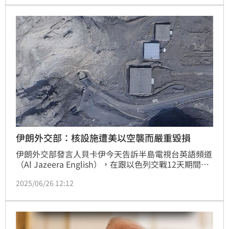
伊朗外交部：核設施遭美以空襲而嚴重毀損
伊朗外交部發言人貝卡伊今天告訴半島電視台英語頻道
（Al Jazeera English），在跟以色列交戰12天期間，
伊朗核子設施因為美國和以色列的空襲而「嚴重毀
2025/06/26 12:12
損」。