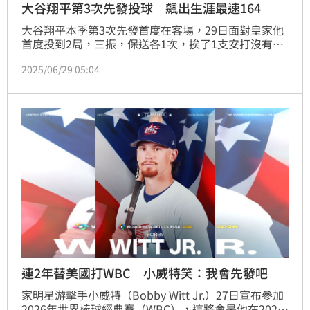
大谷翔平第3次先發投球 飆出生涯最速164
大谷翔平本季第3次先發首度在客場，29日面對皇家他
首度投到2局，三振，保送各1次，挨了1支安打沒有失
分。
2025/06/29 05:04
連2年替美國打WBC 小威特笑：我會先發吧
家明星游擊手小威特（Bobby Witt Jr.）27日宣布參加
2026年世界棒球經典賽（WBC），這將會是他在2023