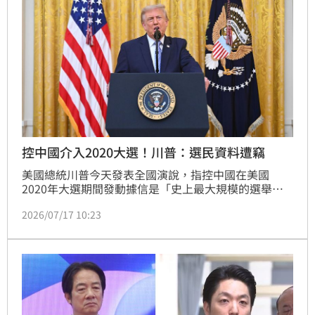
登高一呼，甚至還出要上凱道辦。對此，媒體人王瑞德
就在三立談話節目
控中國介入2020大選！川普：選民資料遭竊
美國總統川普今天發表全國演說，指控中國在美國
2020年大選期間發動據信是「史上最大規模的選舉資
料外洩」行動。
2026/07/17 10:23