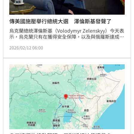
傳美國施壓舉行總統大選 澤倫斯基發聲了
烏克蘭總統澤倫斯基（Volodymyr Zelenskyy）今天表
示，烏克蘭只有在獲得安全保障，以及與俄羅斯達成停
火後，才會舉行選舉。
2026/02/12 06:00