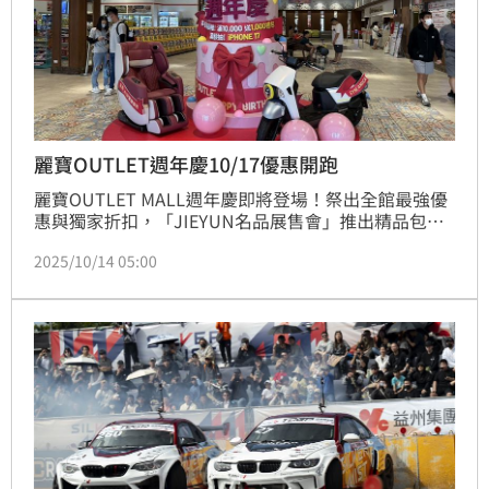
麗寶OUTLET週年慶10/17優惠開跑
麗寶OUTLET MALL週年慶即將登場！祭出全館最強優
惠與獨家折扣，「JIEYUN名品展售會」推出精品包週
週競標活動，最低1元起。
2025/10/14 05:00