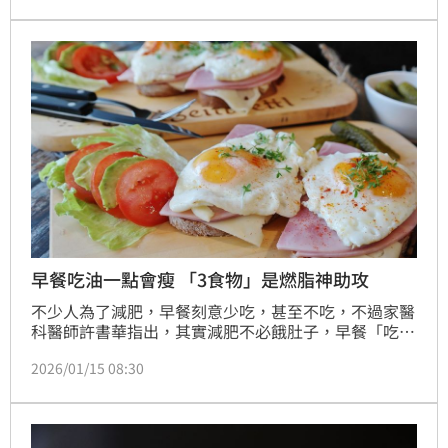
2倍。（記者：簡浩正）
早餐吃油一點會瘦 「3食物」是燃脂神助攻
不少人為了減肥，早餐刻意少吃，甚至不吃，不過家醫
科醫師許書華指出，其實減肥不必餓肚子，早餐「吃對
油脂」反而有助於燃脂，建議選擇酪梨、無糖希臘優
2026/01/15 08:30
格、無調味堅果等「穩糖型早餐」，不只能夠穩定血
糖，還可以讓代謝更順暢。