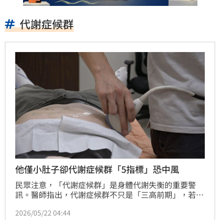
代謝症候群
他僅小肚子卻代謝症候群「5指標」恐中風
民眾注意，「代謝症候群」是身體代謝失衡的重要警
訊。醫師指出，代謝症候群不只是「三高前期」，若未
及早改善，恐演變成不可逆的慢性疾病，根據資料顯
2026/05/22 04:44
示，有代謝症候群的人，心血管疾病與中風風險提高約