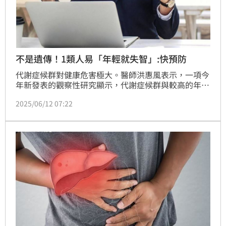
不是遺傳！1類人易「年輕就失智」:快預防
代謝症候群對健康危害極大。醫師洪惠風表示，一項今
年新發表的觀察性研究顯示，代謝症候群與較高的年輕
型失智症風險相關，這突顯了早期預防照護及處理共病
2025/06/12 07:22
症的重要性。