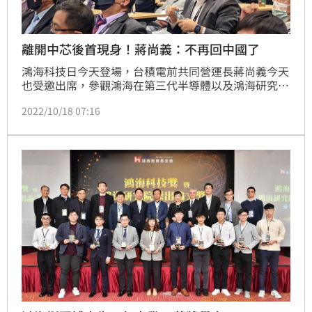
離開中芯後首現身！蔣尚義：不再回中國了
鴻海科技日今天登場，台積電前共同營運長蔣尚義今天
也受邀出席，參觀鴻海在第三代半導體以及鴻海研究院
在低軌衛星通訊技術的布局成果。
2022/10/18 07:16