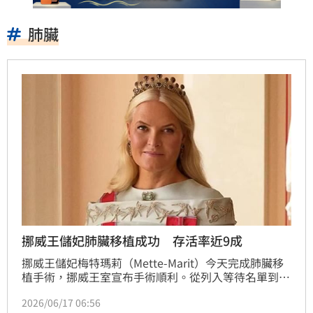
肺臟
挪威王儲妃肺臟移植成功 存活率近9成
挪威王儲妃梅特瑪莉（Mette-Marit）今天完成肺臟移
植手術，挪威王室宣布手術順利。從列入等待名單到完
成移植，僅歷時12天。
2026/06/17 06:56