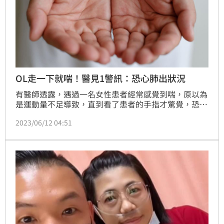
OL走一下就喘！醫見1警訊：恐心肺出狀況
有醫師透露，遇過一名女性患者經常感覺到喘，原以為
是運動量不足導致，直到看了患者的手指才驚覺，恐怕
是心臟或肺臟出狀況。
2023/06/12 04:51