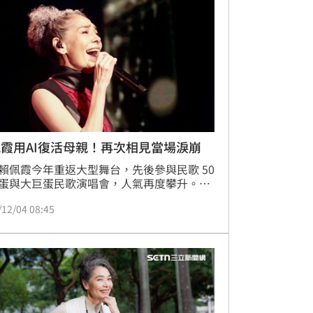
霞用AI復活母親！再次相見當場淚崩
賴佩霞今年重返大型舞台，先後參與民歌 50 
蛋與大巨蛋民歌演唱會，人氣再度攀升。她
前（12/30）在花漾舉辦首場個人音樂會
/12/04 08:45
會有個人》，以「感謝生命中每一位帶來力
人」為主題，向一路陪伴她的家人與朋友致
這場演唱會的起點，源自經紀人一句「幹嘛
？！」，讓她決定不再拖延，勇敢實現多年
。