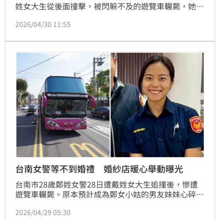
姓女大生從後面撞擊，被閃躲不及的遊覽車輾斃，她原
本預計明年跟交往多年的男友步入禮堂，現在卻天人永
2026/04/30 11:55
隔，男友的妹妹透露，有婚紗店老闆娘得知噩耗後，主
動聯繫他們要提供婚紗給鄭姓女警，網友們知道這則暖
心消息，也紛紛給予該間婚紗店五星評價。
台南女警等不到婚禮 婚紗店暖心舉動曝光
台南市28歲鄭姓女警28日遭戴姓女大生追撞後，慘遭
遊覽車輾斃。原本預計成為鄭女小姑的男友妹妹心碎透
露，案發後她拿到鄭女準備在婚禮穿上的白紗，婚紗店
2026/04/29 05:30
得知發生意外後，也大氣表示願意免費贈送婚紗、再做