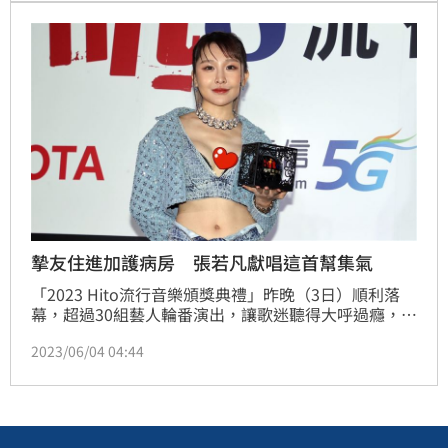
摯友住進加護病房 張若凡獻唱這首幫集氣
「2023 Hito流行音樂頒獎典禮」昨晚（3日）順利落
幕，超過30組藝人輪番演出，讓歌迷聽得大呼過癮，其
中歌手張若凡以爆乳裝登台，性感破表非常吸睛，並演
2023/06/04 04:44
唱夯曲〈等待被理解的人〉，她坦言是為了人生摰友而
唱，沒想到對方日前突然重病，讓張若凡情緒一度低
落，爆哭一場。