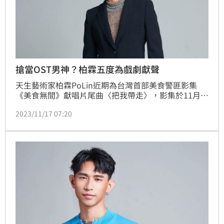
搶當OST男神？柏霖五度為戲劇獻聲
天生藝術家柏霖PoLin近期為台灣首部美食警匪影集
《美食無間》獻唱片尾曲〈把我帶走〉，影集於11月初
正式播出後，在多個線上影音串流平台皆斬獲台劇收視
2023/11/17 07:20
冠軍，網友們紛紛大讚這是年度「最香影集」，而柏霖
PoLin演唱的片尾曲〈把我帶走〉更讓人後韻不絕，在
網路上引發熱烈討論及迴響，許多觀眾紛紛敲碗完整版
歌曲釋出。