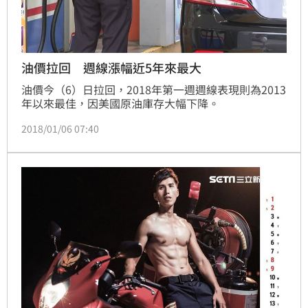
油價拉回 週線漲幅近5年來最大
油價今（6）日拉回，2018年第一週週線表現則為2013
年以來最佳，因美國原油庫存大幅下降。
2018/01/06 07:40