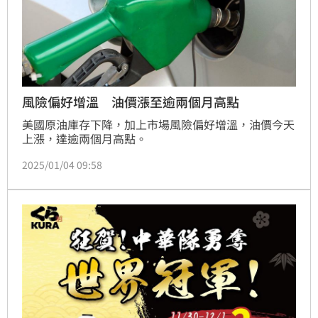
風險偏好增溫 油價漲至逾兩個月高點
美國原油庫存下降，加上市場風險偏好增溫，油價今天
上漲，達逾兩個月高點。
2025/01/04 09:58