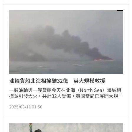
油輪貨船北海相撞釀32傷 英大規模救援
一艘油輪與一艘貨船今天在北海（North Sea）海域相
撞並引發大火，共計32人受傷，英國當局已展開大規模
救援行動。
2025/03/11 01:50