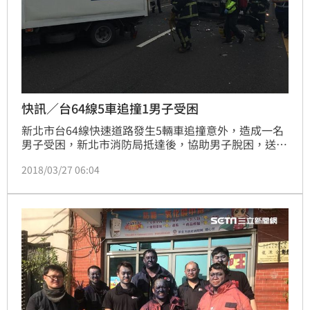
快訊／台64線5車追撞1男子受困
新北市台64線快速道路發生5輛車追撞意外，造成一名
男子受困，新北市消防局抵達後，協助男子脫困，送往
淡馬治療。
2018/03/27 06:04