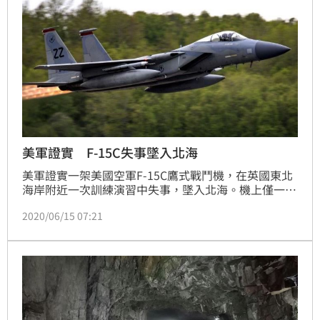
美軍證實 F-15C失事墜入北海
美軍證實一架美國空軍F-15C鷹式戰鬥機，在英國東北
海岸附近一次訓練演習中失事，墜入北海。機上僅一名
飛行員，目前正在搜救中。
2020/06/15 07:21