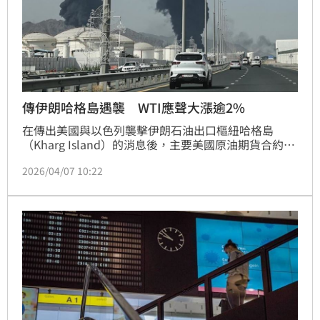
傳伊朗哈格島遇襲 WTI應聲大漲逾2%
在傳出美國與以色列襲擊伊朗石油出口樞紐哈格島
（Kharg Island）的消息後，主要美國原油期貨合約的
價格今天應聲大漲。
2026/04/07 10:22