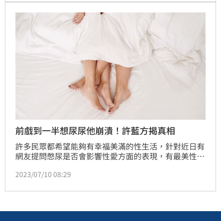
憋尿2小時。
前戲到一半想尿尿他崩潰！許藍方揭真相
許多民眾都希望能夠有幸福美滿的性生活，針對近日有
網友提問憋尿是否會影響性愛方面的表現，有最美性學
博士之稱的許藍方也透過影片解答了。
2023/07/10 08:29