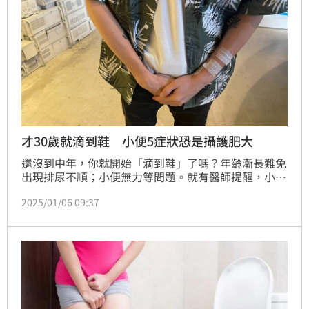
才30歲就滴到鞋 小便5症狀恐是攝護肥大
還沒到中年，你就開始「滴到鞋」了嗎？年齡漸長難免
出現排尿不順；小便無力等問題。就有醫師提醒，小便
時出現5種情形恐怕是攝護腺肥大的警告。
2025/01/06 09:37