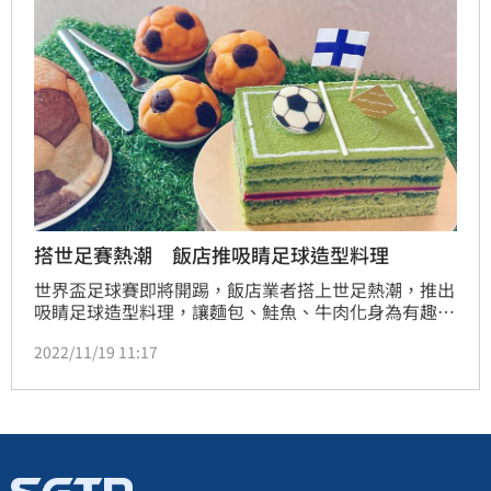
七幅大型窗貼、礁溪老爺2021年永續報告書、潮電燒
午茶、四場DJ音樂演出，同時
搭世足賽熱潮 飯店推吸睛足球造型料理
世界盃足球賽即將開踢，飯店業者搭上世足熱潮，推出
吸睛足球造型料理，讓麵包、鮭魚、牛肉化身為有趣的
足球模樣。
2022/11/19 11:17