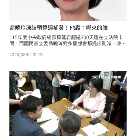
翁曉玲凍結預算逼補發！他轟：哪來的臉
115年度中央政府總預算延宕超過300天還在立法院卡
關，而國民黨立委翁曉玲對多個部會都提出刪減、凍結
案，如今又對考試院、銓敘部業務費開刀，要求考試院
2026/08/04 09:35
和銓敘部正式公告補發113年、114年兩年度退休金差
額相關作業，引發外界關注。對此，台灣青年世代共好
協會理事長張育萌痛批，翁曉玲自己修法修錯，還惱羞
成怒砍人家預算，「哪來這種不讀書的怪物啊？」