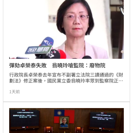
彈劾卓榮泰失敗 翁曉玲嗆監院：廢物院
行政院長卓榮泰去年宣布不副署立法院三讀通過的《財
劃法》修正案後，國民黨立委翁曉玲率眾到監察院正式
提出彈劾。翁曉玲今（4日）表示，今日收到監察院回
1天前
覆公函，結論是不予立案調查，讓她氣得痛批「這屆監
察院果真是只關心蘿蔔糕內有無蘿蔔，毫不在乎卓榮泰
這般違憲不副署、不依法編列預算的荒唐行徑，難怪有
人批評監察院是包庇權貴的廢物院，我看它其實更像是
護衛英皇、賴皇政權的禁衛軍，監察院真可關門大吉
了。」