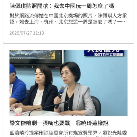
陳佩琪貼照開嗆：我去中國玩一周怎麼了嗎
對於網路流傳她在中國北京機場的照片，陳佩琪大方承
認，她去上海、杭州、北京旅遊一周是怎麼了嗎？一介
平民百姓為何不能去北京旅遊？
2026/07/27 11:13
梁文傑嗆剩一張嘴也要戰 翁曉玲這樣說
藍翁曉玲提案刪除陸委會所有媒宣費預算，還說光陸委